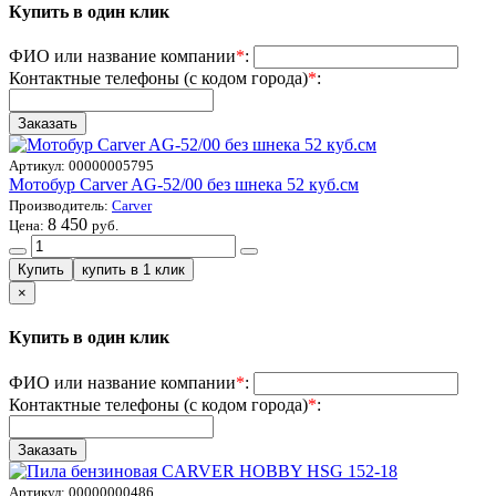
Купить в один клик
ФИО или название компании
*
:
Контактные телефоны (с кодом города)
*
:
Артикул:
00000005795
Мотобур Carver AG-52/00 без шнека 52 куб.см
Производитель:
Carver
8 450
Цена:
руб.
×
Купить в один клик
ФИО или название компании
*
:
Контактные телефоны (с кодом города)
*
:
Артикул:
00000000486