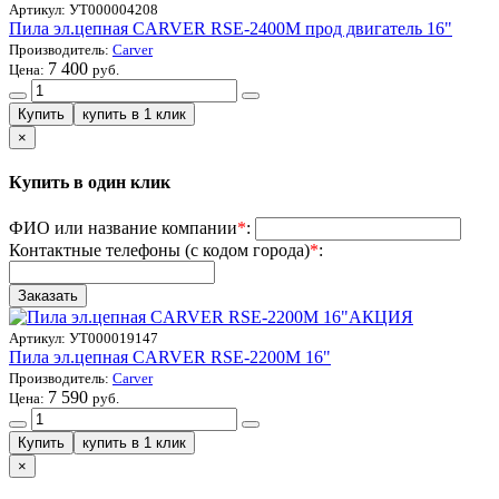
Артикул:
УТ000004208
Пила эл.цепная CARVER RSE-2400M прод двигатель 16"
Производитель:
Carver
7 400
Цена:
руб.
×
Купить в один клик
ФИО или название компании
*
:
Контактные телефоны (с кодом города)
*
:
АКЦИЯ
Артикул:
УТ000019147
Пила эл.цепная CARVER RSE-2200M 16"
Производитель:
Carver
7 590
Цена:
руб.
×