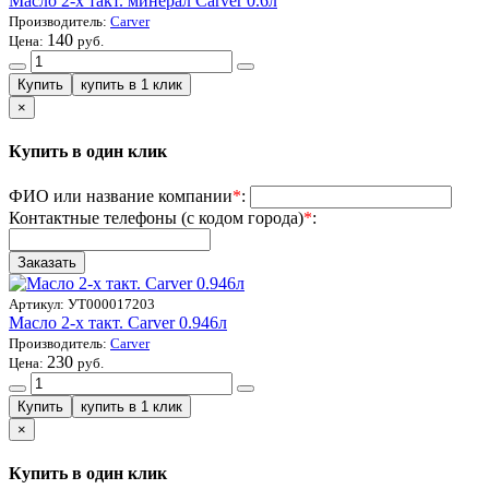
Масло 2-х такт. минерал Carver 0.6л
Производитель:
Carver
140
Цена:
руб.
×
Купить в один клик
ФИО или название компании
*
:
Контактные телефоны (с кодом города)
*
:
Артикул:
УТ000017203
Масло 2-х такт. Carver 0.946л
Производитель:
Carver
230
Цена:
руб.
×
Купить в один клик