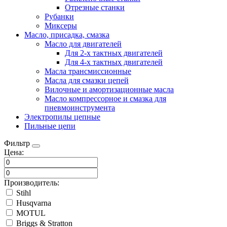
Отрезные станки
Рубанки
Миксеры
Масло, присадка, смазка
Масло для двигателей
Для 2-х тактных двигателей
Для 4-х тактных двигателей
Масла трансмиссионные
Масла для смазки цепей
Вилочные и амортизационные масла
Масло компрессорное и смазка для
пневмоинструмента
Электропилы цепные
Пильные цепи
Фильтр
Цена:
Производитель:
Stihl
Husqvarna
MOTUL
Briggs & Stratton