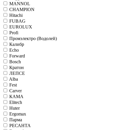
MANNOL
CHAMPION
Hitachi
FUBAG
EUROLUX
Profi
Промэлектро (Водолей)
Калибр
Echo
Forward
Bosch
Кратон
ЛЕПСЕ
Alba
Fest
Carver
КАМА
Elitech
Huter
Ergomax
Парма
РЕСАНТА