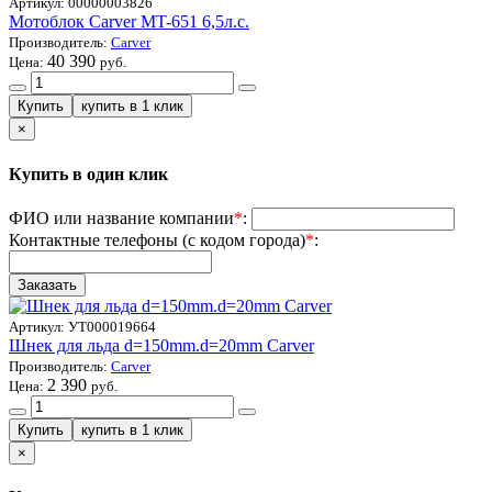
Артикул:
00000003826
Мотоблок Carver MT-651 6,5л.с.
Производитель:
Carver
40 390
Цена:
руб.
×
Купить в один клик
ФИО или название компании
*
:
Контактные телефоны (с кодом города)
*
:
Артикул:
УТ000019664
Шнек для льда d=150mm.d=20mm Carver
Производитель:
Carver
2 390
Цена:
руб.
×