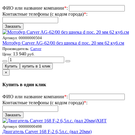
ФИО или название компании
*
:
Контактные телефоны (с кодом города)
*
:
Артикул:
00000000504
Мотобур Carver AG-62/00 без шнека d пос. 20 мм 62 куб.см
Производитель:
Carver
13 940
Цена:
руб.
×
Купить в один клик
ФИО или название компании
*
:
Контактные телефоны (с кодом города)
*
:
ХИТ
Артикул:
00000000498
Двигатель Carver 168 F-2 6,5л.с. (вал 20мм)