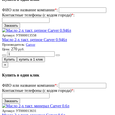
ФИО или название компании
*
:
Контактные телефоны (с кодом города)
*
:
Артикул:
УТ000013558
Масло 2-х такт. цепное Carver 0.946л
Производитель:
Carver
270
Цена:
руб.
×
Купить в один клик
ФИО или название компании
*
:
Контактные телефоны (с кодом города)
*
:
Артикул:
УТ000013631