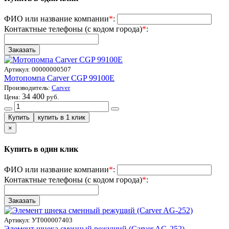
ФИО или название компании
*
:
Контактные телефоны (с кодом города)
*
:
Артикул:
00000000507
Мотопомпа Carver СGP 99100Е
Производитель:
Carver
34 400
Цена:
руб.
×
Купить в один клик
ФИО или название компании
*
:
Контактные телефоны (с кодом города)
*
:
Артикул:
УТ000007403
Элемент шнека сменный режущий (Carver AG-252)