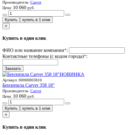
Производитель:
Carver
10 060
Цена:
руб.
×
Купить в один клик
ФИО или название компании
*
:
Контактные телефоны (с кодом города)
*
:
НОВИНКА
Артикул:
00000003810
Бензопила Carver 358 18"
Производитель:
Carver
10 060
Цена:
руб.
×
Купить в один клик