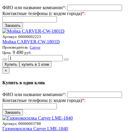
ФИО или название компании
*
:
Контактные телефоны (с кодом города)
*
:
Артикул:
00000002223
Мойка CARVER-CW-1801D
Производитель:
Carver
9 490
Цена:
руб.
×
Купить в один клик
ФИО или название компании
*
:
Контактные телефоны (с кодом города)
*
:
Артикул:
00000003788
Газонокосилка Carver LME-1840