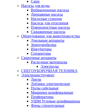
Сани
Насосы для воды
Вибрационные насосы
Дренажные насосы
Насосные станции
Насосы для отопления
Поверхностные насосы
Скважинные насосы
Оборудование для животноводства
Доильные аппараты
Зернодробилки
Инкубаторы
Сепараторы
Сварочные аппараты
Расходные материалы
Электроды
СНЕГОУБОРОЧНАЯ ТЕХНИКА
Электроинструмент
Дрели
Лобзики электрические
Пилы сабельные
Машинки шлифовальные
Перфораторы
УШМ Угловые шлифмашины
Фены строительные