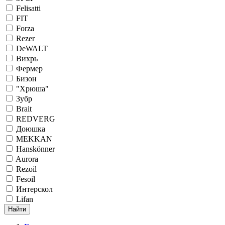
Felisatti
FIT
Forza
Rezer
DeWALT
Вихрь
Фермер
Бизон
"Хрюша"
Зубр
Brait
REDVERG
Доюшка
MEKKAN
Hanskönner
Aurora
Rezoil
Fesoil
Интерскол
Lifan