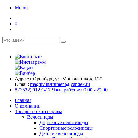
Меню
0
Адрес:
г.Оренбург, ул. Монтажников, 17/1
E-mail:
magdiv.instrument@yandex.ru
8 (3532) 91-91-17
Часы работы: 09:00 - 20:00
Главная
О компании
Товары по категориям
Велосипеды
Дорожные велосипеды
Спортивные велосипеды
Детские велосипеды