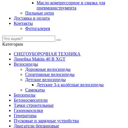
Масло компрессорное и смазка для
пневмоинструмента
Пильные цепи
Доставка и оплата
Контакты
Фотогалерея
Категории
СНЕГОУБОРОЧНАЯ ТЕХНИКА
Линейка Makita 40 В XGT
Велосипеды
Дорожные велосипеды
Спортивные велосипеды
Детские велосипеды
Детские 3-х колёсные велосипеды
Самокаты
Бензопилы
Бетоносмесители
Тачки строительные
Газонокосилки
Генераторы
Пусковые и зарядные устройства
Двигатели бензиновые