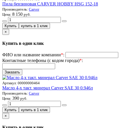
Пила бензиновая CARVER HOBBY HSG 152-18
Производитель:
Carver
8 150
Цена:
руб.
×
Купить в один клик
ФИО или название компании
*
:
Контактные телефоны (с кодом города)
*
:
Артикул:
00000000464
Масло 4-х такт. минерал Carver SAE 30 0.946л
Производитель:
Carver
390
Цена:
руб.
×
Купить в один клик