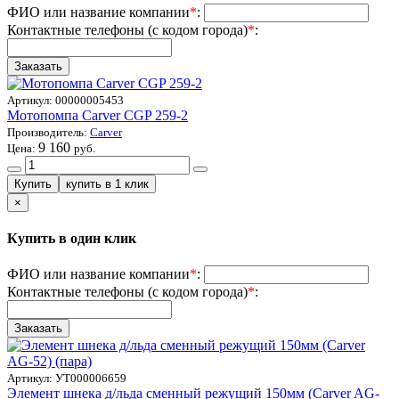
ФИО или название компании
*
:
Контактные телефоны (с кодом города)
*
:
Артикул:
00000005453
Мотопомпа Carver CGP 259-2
Производитель:
Carver
9 160
Цена:
руб.
×
Купить в один клик
ФИО или название компании
*
:
Контактные телефоны (с кодом города)
*
:
Артикул:
УТ000006659
Элемент шнека д/льда сменный режущий 150мм (Carver AG-