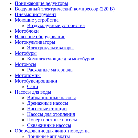
Понижающие редукторы
Воздушный электрический компрессор (220 В)
Пневмоинструмент
Моющие устройства
Воздуходувные устройства
Мотоблоки
Навесное оборудование
Мотокультиваторы
Электрокультиваторы
Мотобуры
Комплектующие для мотобуров
Мотокосы
Расходные материалы
Мотопомпы
Мотобуксировщики
Сани
Насосы для воды
Вибрационные насосы
Дренажные насосы
Насосные станции
Насосы для отопления
Поверхностные насосы
Скважинные насосы
Оборудование для животноводства
Доильные аппараты