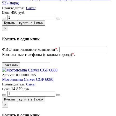
52) (пара)
Производитель:
Carver
490
Цена:
руб.
×
Купить в один клик
ФИО или название компании
*
:
Контактные телефоны (с кодом города)
*
:
Артикул:
00000000505
Мотопомпа Carver СGP 6080
Производитель:
Carver
14 870
Цена:
руб.
×
Купить в один клик