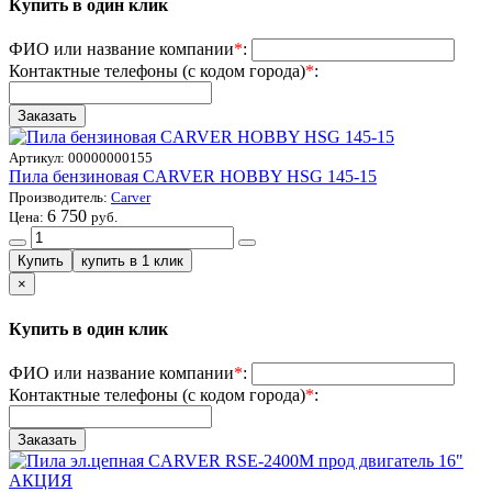
Купить в один клик
ФИО или название компании
*
:
Контактные телефоны (с кодом города)
*
:
Артикул:
00000000155
Пила бензиновая CARVER HOBBY HSG 145-15
Производитель:
Carver
6 750
Цена:
руб.
×
Купить в один клик
ФИО или название компании
*
:
Контактные телефоны (с кодом города)
*
:
АКЦИЯ