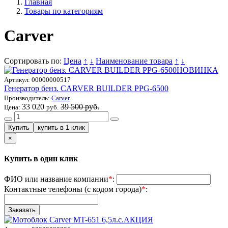
Главная
Товары по категориям
Carver
Сортировать по:
Цена
↑
↓
Наименование товара
↑
↓
НОВИНКА
Артикул:
00000000517
Генератор бенз. CARVER BUILDER PPG-6500
Производитель:
Carver
33 020
39 500 руб.
Цена:
руб.
×
Купить в один клик
ФИО или название компании
*
:
Контактные телефоны (с кодом города)
*
:
АКЦИЯ