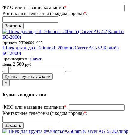
ФИО или название компании
*
:
Контактные телефоны (с кодом города)
*
:
Артикул:
УТ000004605
Шнек для льда d=20mm.d=200mm (Carver AG-52,Калибр
БС-2000)
Производитель:
Carver
2 580
Цена:
руб.
×
Купить в один клик
ФИО или название компании
*
:
Контактные телефоны (с кодом города)
*
: