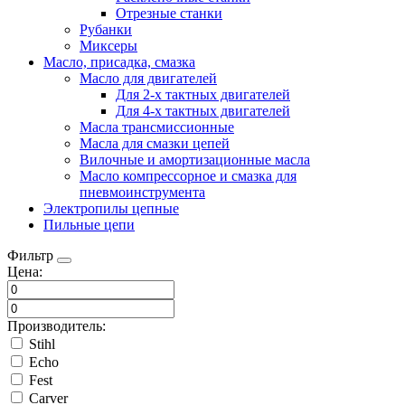
Отрезные станки
Рубанки
Миксеры
Масло, присадка, смазка
Масло для двигателей
Для 2-х тактных двигателей
Для 4-х тактных двигателей
Масла трансмиссионные
Масла для смазки цепей
Вилочные и амортизационные масла
Масло компрессорное и смазка для
пневмоинструмента
Электропилы цепные
Пильные цепи
Фильтр
Цена:
Производитель:
Stihl
Echo
Fest
Carver