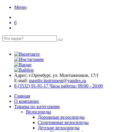
Меню
0
Адрес:
г.Оренбург, ул. Монтажников, 17/1
E-mail:
magdiv.instrument@yandex.ru
8 (3532) 91-91-17
Часы работы: 09:00 - 20:00
Главная
О компании
Товары по категориям
Велосипеды
Дорожные велосипеды
Спортивные велосипеды
Детские велосипеды