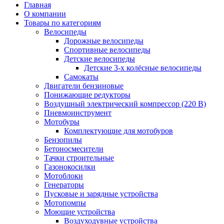
Главная
О компании
Товары по категориям
Велосипеды
Дорожные велосипеды
Спортивные велосипеды
Детские велосипеды
Детские 3-х колёсные велосипеды
Самокаты
Двигатели бензиновые
Понижающие редукторы
Воздушный электрический компрессор (220 В)
Пневмоинструмент
Мотобуры
Комплектующие для мотобуров
Бензопилы
Бетоносмесители
Тачки строительные
Газонокосилки
Мотоблоки
Генераторы
Пусковые и зарядные устройства
Мотопомпы
Моющие устройства
Воздуходувные устройства