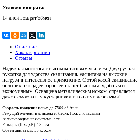
Условия возврата:
14 дней возврат/обмен
Описание
Характеристики
Отзывы
Надежная мотокоса с высоким тяговым усилием. Двухручная
рукоятка для удобства скашивания. Расчитана на высокие
нагрузи и интенсивное применение. С этой косой скашивание
больших площадей зарослей станет быстрым, удобным и
экономичным. Оснащена металлическим ножом, справляется
даже с сучковатым кустарником и тонкими деревьями!
Скорость вращения ножа
: до 7500 об./мин
Режущий элемент в комплекте
: Леска, Нож с лопастями
Антивибрационная система
: есть
Размеры (ШxДxВ)
: 180 см
Объём двигателя
: 36 куб.см