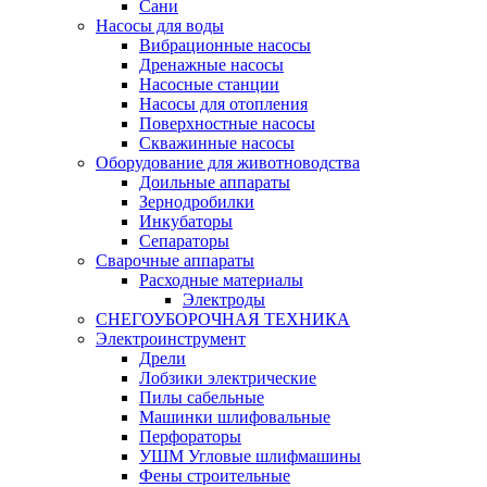
Сани
Насосы для воды
Вибрационные насосы
Дренажные насосы
Насосные станции
Насосы для отопления
Поверхностные насосы
Скважинные насосы
Оборудование для животноводства
Доильные аппараты
Зернодробилки
Инкубаторы
Сепараторы
Сварочные аппараты
Расходные материалы
Электроды
СНЕГОУБОРОЧНАЯ ТЕХНИКА
Электроинструмент
Дрели
Лобзики электрические
Пилы сабельные
Машинки шлифовальные
Перфораторы
УШМ Угловые шлифмашины
Фены строительные