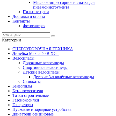
Масло компрессорное и смазка для
пневмоинструмента
Пильные цепи
Доставка и оплата
Контакты
Фотогалерея
Категории
СНЕГОУБОРОЧНАЯ ТЕХНИКА
Линейка Makita 40 В XGT
Велосипеды
Дорожные велосипеды
Спортивные велосипеды
Детские велосипеды
Детские 3-х колёсные велосипеды
Самокаты
Бензопилы
Бетоносмесители
Тачки строительные
Газонокосилки
Генераторы
Пусковые и зарядные устройства
Двигатели бензиновые