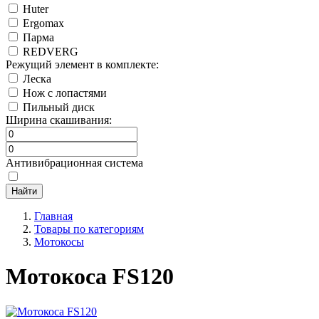
Huter
Ergomax
Парма
REDVERG
Режущий элемент в комплекте:
Леска
Нож с лопастями
Пильный диск
Ширина скашивания:
Антивибрационная система
Главная
Товары по категориям
Мотокосы
Мотокоса FS120