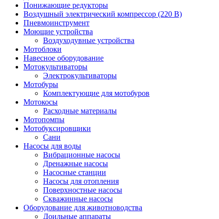
Понижающие редукторы
Воздушный электрический компрессор (220 В)
Пневмоинструмент
Моющие устройства
Воздуходувные устройства
Мотоблоки
Навесное оборудование
Мотокультиваторы
Электрокультиваторы
Мотобуры
Комплектующие для мотобуров
Мотокосы
Расходные материалы
Мотопомпы
Мотобуксировщики
Сани
Насосы для воды
Вибрационные насосы
Дренажные насосы
Насосные станции
Насосы для отопления
Поверхностные насосы
Скважинные насосы
Оборудование для животноводства
Доильные аппараты