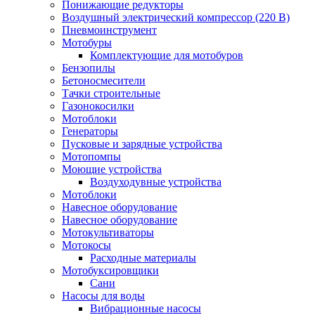
Понижающие редукторы
Воздушный электрический компрессор (220 В)
Пневмоинструмент
Мотобуры
Комплектующие для мотобуров
Бензопилы
Бетоносмесители
Тачки строительные
Газонокосилки
Мотоблоки
Генераторы
Пусковые и зарядные устройства
Мотопомпы
Моющие устройства
Воздуходувные устройства
Мотоблоки
Навесное оборудование
Навесное оборудование
Мотокультиваторы
Мотокосы
Расходные материалы
Мотобуксировщики
Сани
Насосы для воды
Вибрационные насосы