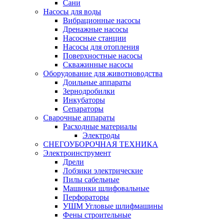
Сани
Насосы для воды
Вибрационные насосы
Дренажные насосы
Насосные станции
Насосы для отопления
Поверхностные насосы
Скважинные насосы
Оборудование для животноводства
Доильные аппараты
Зернодробилки
Инкубаторы
Сепараторы
Сварочные аппараты
Расходные материалы
Электроды
СНЕГОУБОРОЧНАЯ ТЕХНИКА
Электроинструмент
Дрели
Лобзики электрические
Пилы сабельные
Машинки шлифовальные
Перфораторы
УШМ Угловые шлифмашины
Фены строительные