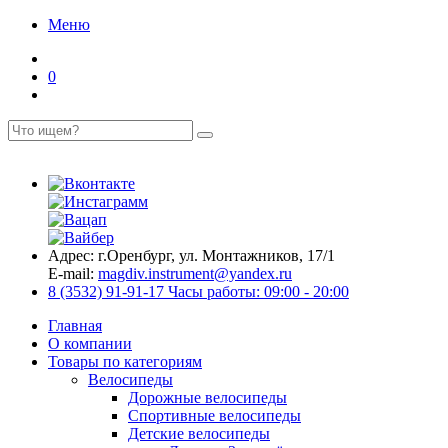
Меню
0
Адрес:
г.Оренбург, ул. Монтажников, 17/1
E-mail:
magdiv.instrument@yandex.ru
8 (3532) 91-91-17
Часы работы: 09:00 - 20:00
Главная
О компании
Товары по категориям
Велосипеды
Дорожные велосипеды
Спортивные велосипеды
Детские велосипеды