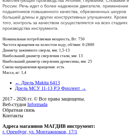
комплектующих производства Японии, Германии, Словакии и
России. Речь идет о более надежном двигателе, применении
подшипников повышенного качества, обрезиненных шнуров
большей длины и других конструктивных улучшениях. Кроме
того, контроль за качеством осуществляется на всех стадиях
производства инструмента.
Номинальная потребляемая мощность, Вт
: 750
Частота вращения на холостом ходу, об/мин
: 0-2800
Диаметр зажимного сверла, мм
: 1,5-13
Наибольший диаметр сверления стали, мм
: 13
Наибольший диаметр сверления древесины, мм
: 25
Смена направления вращения
: есть
Масса, кг
: 1,4
← Дрель Makita 6413
Дрель МСУ 11-13 РЭ Фиолент →
2017 - 2026 гг. © Все права защищены.
Веб-студия
Informada
Обратная связь
Контакты
Адреса магазинов МАГДИВ инструмент:
г. Оренбург, ул. Монтажников, 17/1