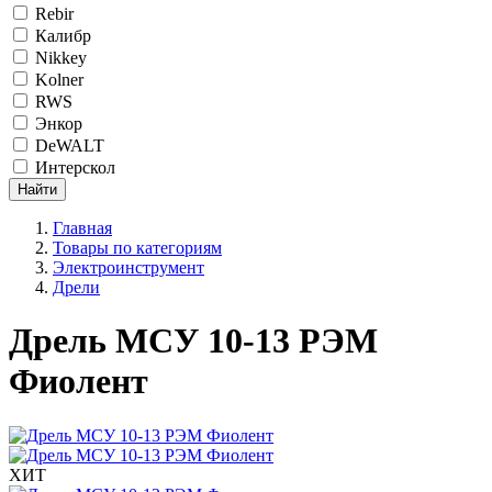
Rebir
Калибр
Nikkey
Kolner
RWS
Энкор
DeWALT
Интерскол
Главная
Товары по категориям
Электроинструмент
Дрели
Дрель МСУ 10-13 РЭМ
Фиолент
ХИТ