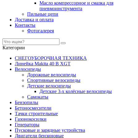
Масло компрессорное и смазка для
пневмоинструмента
Пильные цепи
Доставка и оплата
Контакты
Фотогалерея
Категории
СНЕГОУБОРОЧНАЯ ТЕХНИКА
Линейка Makita 40 В XGT
Велосипеды
Дорожные велосипеды
Спортивные велосипеды
Детские велосипеды
Детские 3-х колёсные велосипеды
Самокаты
Бензопилы
Бетоносмесители
Тачки строительные
Газонокосилки
Генераторы
Пусковые и зарядные устройства
Двигатели бензиновые