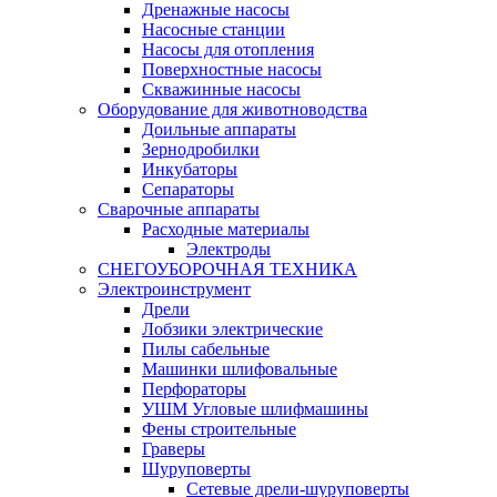
Дренажные насосы
Насосные станции
Насосы для отопления
Поверхностные насосы
Скважинные насосы
Оборудование для животноводства
Доильные аппараты
Зернодробилки
Инкубаторы
Сепараторы
Сварочные аппараты
Расходные материалы
Электроды
СНЕГОУБОРОЧНАЯ ТЕХНИКА
Электроинструмент
Дрели
Лобзики электрические
Пилы сабельные
Машинки шлифовальные
Перфораторы
УШМ Угловые шлифмашины
Фены строительные
Граверы
Шуруповерты
Сетевые дрели-шуруповерты