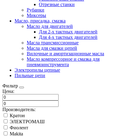
Отрезные станки
Рубанки
Миксеры
Масло, присадка, смазка
Масло для двигателей
Для 2-х тактных двигателей
Для 4-х тактных двигателей
Масла трансмиссионные
Масла для смазки цепей
Вилочные и амортизационные масла
Масло компрессорное и смазка для
пневмоинструмента
Электропилы цепные
Пильные цепи
Фильтр
Цена:
Производитель:
Кратон
ЭЛЕКТРОМАШ
Фиолент
Makita