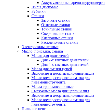
Аккумуляторные дрели-шуруповерты
Пилы дисковые
Рубанки
Станки
Заточные станки
Отрезные станки
Точильные станки
Сверлильные станки
Клепочные станки
Расклепочные станки
Электропилы цепные
Масло, присадка, смазка
Масло для двигателей
Для 2-х тактных двигателей
Для 4-х тактных двигателей
Масла для смазки цепей
Вилочные и амортизационные масла
Масло компрессорное и смазка для
пневмоинструмента
Масла трансмиссионные
Смазочные масла для цепей и пил
Вилочные и амортизационные масла
Масло компрессорное и смазка для
пневмоинструмента
Пильные цепи