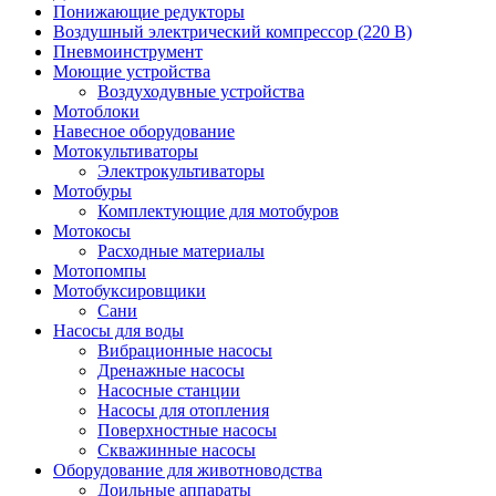
Понижающие редукторы
Воздушный электрический компрессор (220 В)
Пневмоинструмент
Моющие устройства
Воздуходувные устройства
Мотоблоки
Навесное оборудование
Мотокультиваторы
Электрокультиваторы
Мотобуры
Комплектующие для мотобуров
Мотокосы
Расходные материалы
Мотопомпы
Мотобуксировщики
Сани
Насосы для воды
Вибрационные насосы
Дренажные насосы
Насосные станции
Насосы для отопления
Поверхностные насосы
Скважинные насосы
Оборудование для животноводства
Доильные аппараты